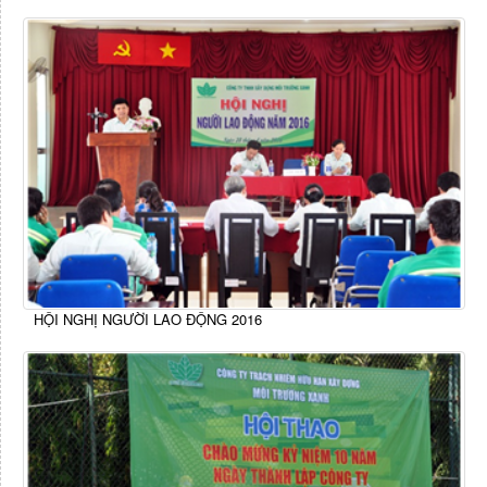
HỘI NGHỊ NGƯỜI LAO ĐỘNG 2016