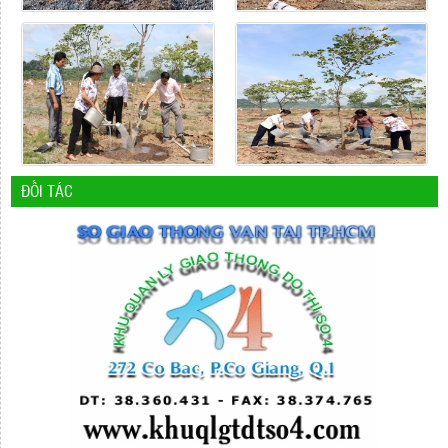
ĐỐI TÁC