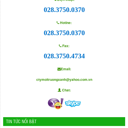
028.3750.0370
Hotine:
028.3750.0370
Fax:
028.3750.4734
Email:
ctymoitruongxanh@yahoo.com.vn
Chat:
TIN TỨC NỔI BẬT