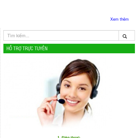
Xem thêm
HỖ TRỢ TRỰC TUYẾN
Điện thoại: