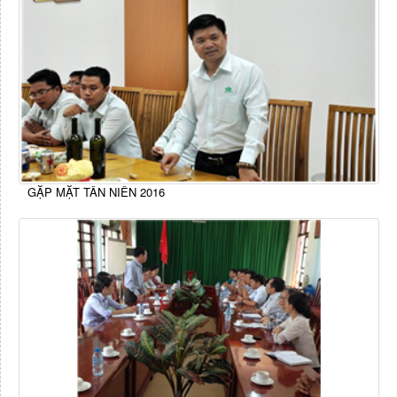
GẶP MẶT TÂN NIÊN 2016