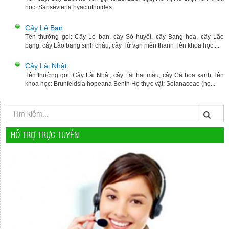
học: Sansevieria hyacinthoides
Cây Lẻ Bạn
Tên thường gọi: Cây Lẻ bạn, cây Sò huyết, cây Bạng hoa, cây Lão
bạng, cây Lão bang sinh châu, cây Tử vạn niên thanh Tên khoa học:...
Cây Lài Nhật
Tên thường gọi: Cây Lài Nhật, cây Lài hai màu, cây Cà hoa xanh Tên
khoa học: Brunfeldsia hopeana Benth Họ thực vật: Solanaceae (họ...
HỖ TRỢ TRỰC TUYẾN