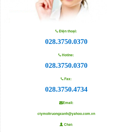
Điện thoại:
028.3750.0370
Hotine:
028.3750.0370
Fax:
028.3750.4734
Email:
ctymoitruongxanh@yahoo.com.vn
Chat: