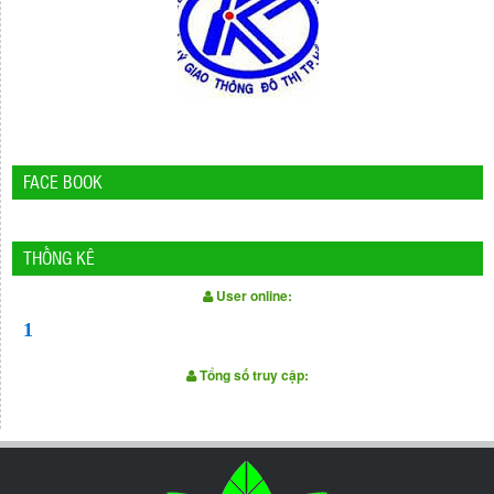
FACE BOOK
THỐNG KÊ
User online:
1
Tổng số truy cập: