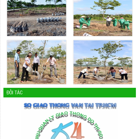
ĐỐI TÁC